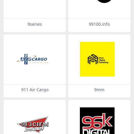
9series
99100.info
911 Air Cargo
9mm