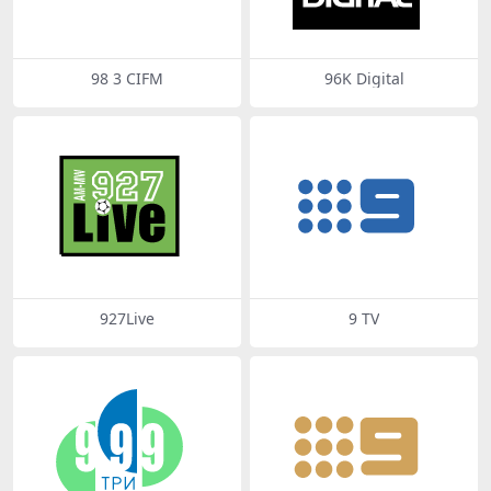
98 3 CIFM
96K Digital
927Live
9 TV