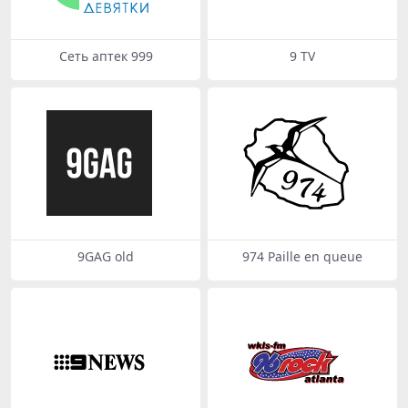
Сеть аптек 999
9 TV
9GAG old
974 Paille en queue