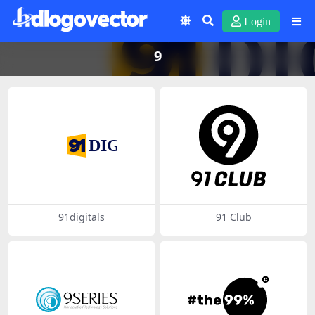
Login
9
91digitals
91 Club